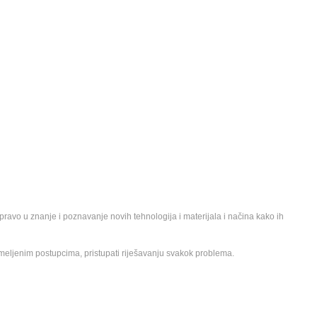
vo u znanje i poznavanje novih tehnologija i materijala i načina kako ih
emeljenim postupcima, pristupati riješavanju svakok problema.