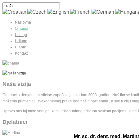
Naslovna
O nama
Usluge
Udlage
Cjenik
Kontakt
Naša vizija
Ordinacija dentalne medicine započela je s radom 2003. godine. Naš tim se kont
možemo primjeniti u svakodnevnoj praksi kod naših pacijenata , a sve u cilju mogu
Upravo nas taj moto vodi prilikom individualnog pristupa svakom pacijentu, gdje 
Djelatnici
Mr. sc. dr. dent. med. Marti